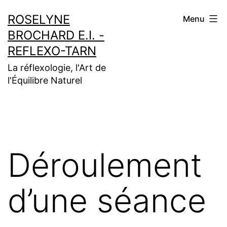
Aller
ROSELYNE
Menu
au
BROCHARD E.I. -
contenu
REFLEXO-TARN
La réflexologie, l'Art de
l'Équilibre Naturel
Déroulement
d’une séance