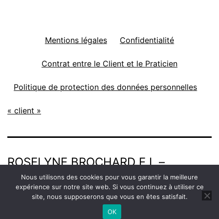
Mentions légales
Confidentialité
Contrat entre le Client et le Praticien
Politique de protection des données personnelles
« client »
ROSELYNE BROCHARD E.I. –
Nous utilisons des cookies pour vous garantir la meilleure
REFLEXO-TARN
expérience sur notre site web. Si vous continuez à utiliser ce
site, nous supposerons que vous en êtes satisfait.
OK
Mode sombre :